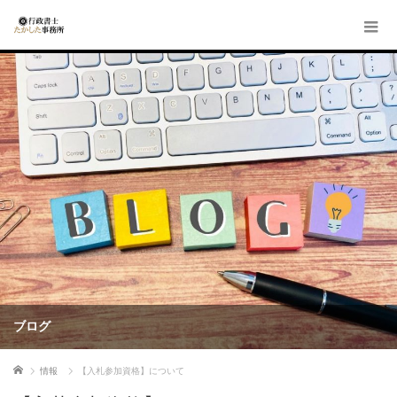
ブログ
ホーム
情報
【入札参加資格】について