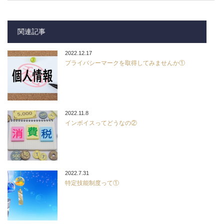
関連記事
2022.12.17
プライバシーマークを取得してみませんか①
2022.11.8
インボイスってどうなの②
2022.7.31
特定技能制度って①