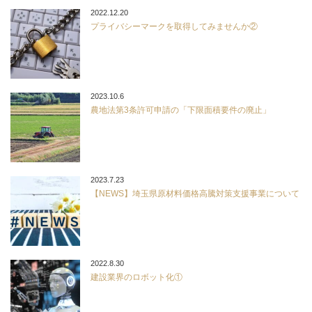
2022.12.20
プライバシーマークを取得してみませんか②
2023.10.6
農地法第3条許可申請の「下限面積要件の廃止」
2023.7.23
【NEWS】埼玉県原材料価格高騰対策支援事業について
2022.8.30
建設業界のロボット化①