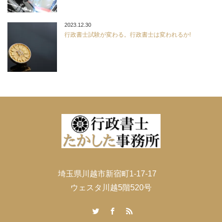
2023.12.30
行政書士試験が変わる。行政書士は変われるか!
埼玉県川越市新宿町1-17-17
ウェスタ川越5階520号
Twitter
Facebook
RSS