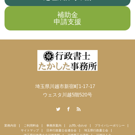
補助金
申請支援
埼玉県川越市新宿町1-17-17
ウェスタ川越5階520号
Twitter
Facebook
RSS
業務内容
ご利用料金
事務所案内
お問い合わせ
プライバシーポリシー
サイトマップ
日本行政書士会連合会
埼玉県行政書士会