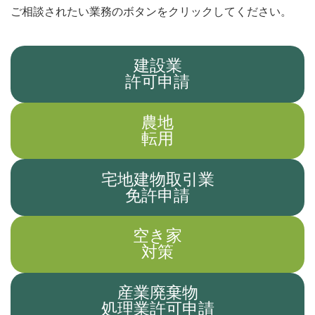
ご相談されたい業務のボタンをクリックしてください。
建設業
許可申請
農地
転用
宅地建物取引業
免許申請
空き家
対策
産業廃棄物
処理業許可申請