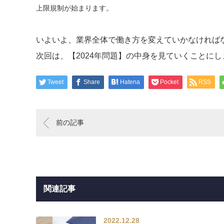
上限規制が始まります。
いよいよ、業界全体で働き方を変えていかなければ
次回は、【2024年問題】の中身を見ていくことに
Tweet
Share
Hatena
Pocket
RSS
前の記事
関連記事
2022.12.28