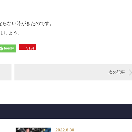
ならない時がきたのです。
しましょう。
Save
feedly
次の記事
2022.8.30