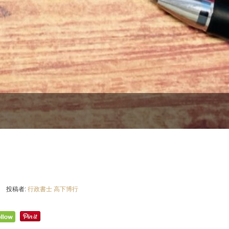
投稿者:
行政書士 高下博行