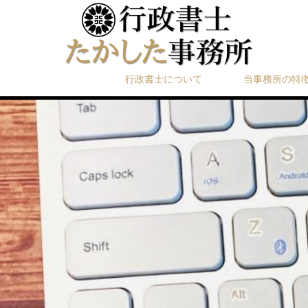
行政書士について
当事務所の特