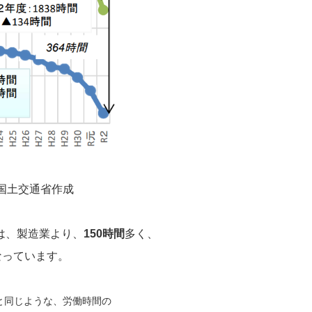
国土交通省作成
は、製造業より、
150時間
多く、
なっています。
と同じような、労働時間の