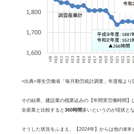
<出典>厚生労働省「毎月勤労統計調査」年度報より
その結果、建設業の残業込みの【年間実労働時間】
全産業と比較すると
360時間
多いというのが現状と
そうした状況をふまえ、【2024年】からは他の
業界