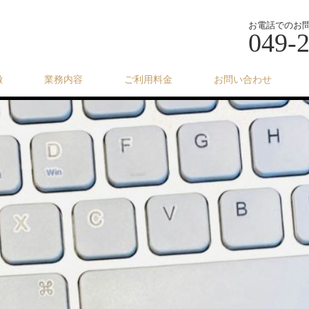
お電話でのお
049-
徴
業務内容
ご利用料金
お問い合わせ