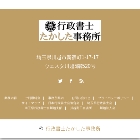
埼玉県川越市新宿町1-17-17
ウェスタ川越5階520号
Twitter
Facebook
RSS
業務内容
ご利用料金
事務所案内
お問い合わせ
プライバシーポリシー
サイトマップ
日本行政書士会連合会
埼玉県行政書士会
埼玉県行政書士会川越支部
川越商工会議所
川越法人会
©
行政書士たかした事務所