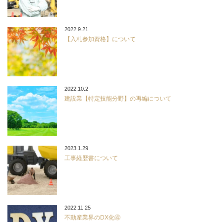
2022.9.21
【入札参加資格】について
2022.10.2
建設業【特定技能分野】の再編について
2023.1.29
工事経歴書について
2022.11.25
不動産業界のDX化④