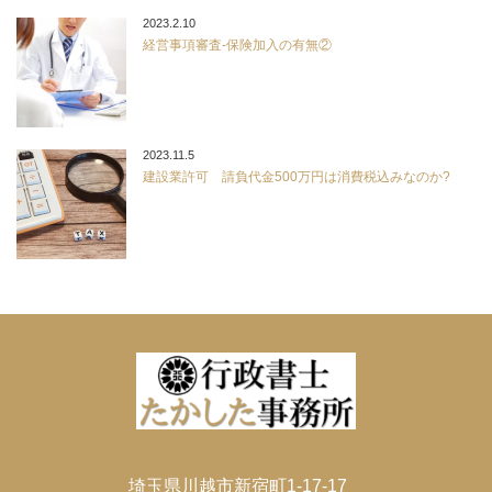
2023.2.10
経営事項審査-保険加入の有無②
2023.11.5
建設業許可 請負代金500万円は消費税込みなのか?
埼玉県川越市新宿町1-17-17