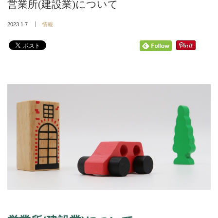
営業所(建設業)について
2023.1.7
情報