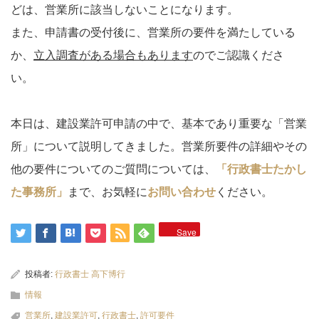
どは、営業所に該当しないことになります。
また、申請書の受付後に、営業所の要件を満たしている
か、
立入調査がある場合もあります
のでご認識くださ
い。
本日は、建設業許可申請の中で、基本であり重要な「営業
所」について説明してきました。営業所要件の詳細やその
他の要件についてのご質問については、
「行政書士たかし
た事務所」
まで、お気軽に
お問い合わせ
ください。
Save
投稿者:
行政書士 高下博行
情報
営業所
,
建設業許可
,
行政書士
,
許可要件