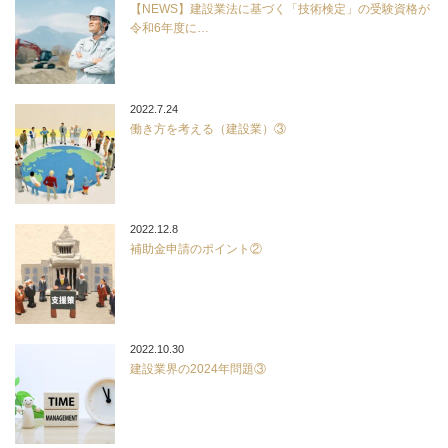
【NEWS】建設業法に基づく「技術検定」の受験資格が
令和6年度に…
2022.7.24
働き方を考える（建設業）③
2022.12.8
補助金申請のポイント②
2022.10.30
建設業界の2024年問題③