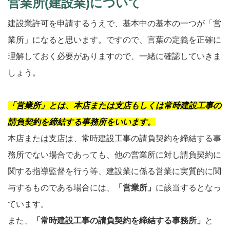
営業所(建設業)について
建設業許可を申請するうえで、基本中の基本の一つが「営
業所」になると思います。ですので、言葉の定義を正確に
理解しておく必要がありますので、一緒に確認していきま
しょう。
「営業所」
とは、本店または支店もしくは常時建設工事の
請負契約を締結する事務所をいいます。
本店または支店は、常時建設工事の請負契約を締結する事
務所でない場合であっても、他の営業所に対し請負契約に
関する指導監督を行う等、建設業に係る営業に実質的に関
与するものである場合には、
「営業所」
に該当するとなっ
ています。
また、
「常時建設工事の請負契約を締結する事務所」
と