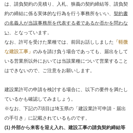
は、請負契約の見積り、入札、狭義の契約締結等、請負契
約の締結に係る実体的な行為を行う事務所をいい、
契約書
の名義人が当該事務所を代表する者であるか否かを問わな
い
、となっています。
なお、許可を受けた業種では、前回お話ししました
「軽微
な建設工事」
のみを請け負う場合であっても、届出をして
いる営業所以外においては当該業種について営業すること
はできないので、ご注意をお願いします。
建設業許可の申請を検討する場合に、以下の要件を満たし
ているかも確認してみましょう。
※なお、下記の7項目は埼玉県の「建設業許可申請・届出
の手引き」に記載されているものです。
(1) 外部から来客を迎え入れ、建設工事の請負契約締結等