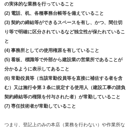
の実体的な業務を行っていること
(2) 電話、机、各種事務台帳等を備えていること
(3) 契約の締結等ができるスペースを有し、かつ、間仕切
り等で明確に区分されているなど独立性が保たれているこ
と
(4) 事務所としての使用権原を有していること
(5) 看板、標識等で外部から建設業の営業所であることが
分かるように表示してあること
(6) 常勤役員等（当該常勤役員等を直接に補佐する者を含
む）又は施行令第 3 条に規定する使用人（建設工事の請負
契約締結等の権限を付与された者）が常勤していること
(7) 専任技術者が常勤していること
つまり、登記上のみの本店（業務を行わない）や作業所な