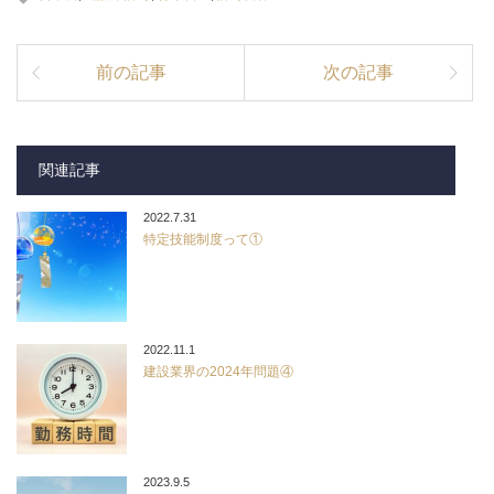
前の記事
次の記事
関連記事
2022.7.31
特定技能制度って①
2022.11.1
建設業界の2024年問題④
2023.9.5