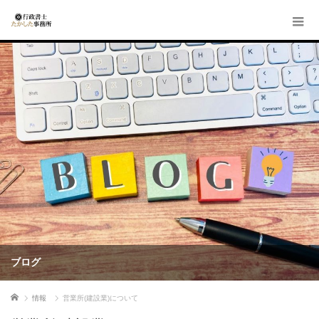
ブログ
ホーム
情報
営業所(建設業)について