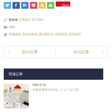
Save
投稿者:
行政書士 高下博行
情報
実務経験
,
専任技術者
,
建設業許可
,
技術検定
,
要件緩和
前の記事
次の記事
関連記事
2022.11.19
不動産業界のDX化ってどうなの②