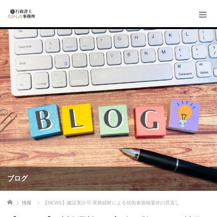
ブログ
ホーム
情報
【NEWS】建設業許可-実務経験による技術者資格要件の見直し