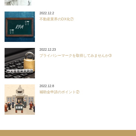
2022.12.2
不動産業界のDX化⑦
2022.12.23
プライバシーマークを取得してみませんか➂
2022.12.8
補助金申請のポイント②