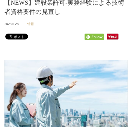
【NEWS】建設業許可-実務経験による技術
者資格要件の見直し
2023.5.28
情報