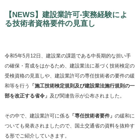
【NEWS】建設業許可-実務経験によ
る技術者資格要件の見直し
令和5年5月12日、建設業の課題である中長期的な担い手
の確保・育成をはかるため、建設業法に基づく技術検定の
受検資格の見直しや、建設業許可の専任技術者の要件の緩
和等を行う
「施工技術検定規則及び建設業法施行規則の一
部を改正する省令」
及び関連告示が公布されました。
その中で、建設業許可に係る
「専任技術者要件」
の緩和に
ついても発表されましたので、国土交通省の資料を抜粋す
る形でご紹介していきます。