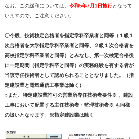
なお、この緩和については、
令和5年7月1日施行
となって
いますので、ご注意ください。
〇今般、技術検定合格者を指定学科卒業者と同等（１級１
次合格者を大学指定学科卒業者と同等、２級１次合格者を
高校指定学科卒業者と同等）とみなし、第一次検定合格後
に一定期間（指定学科卒と同等）の実務経験を有する者が
当該専任技術者として認められることとなりました。（指
定建設業と電気通信工事業は除く）
○また、特定建設業許可の営業所専任技術者要件※ 、建設
工事において配置する主任技術者・監理技術者※ も同様
の扱いとなります。
※指定建設業は除く