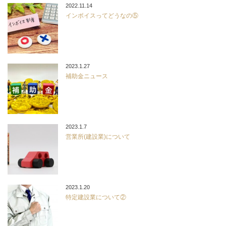
2022.11.14
インボイスってどうなの⑤
2023.1.27
補助金ニュース
2023.1.7
営業所(建設業)について
2023.1.20
特定建設業について②