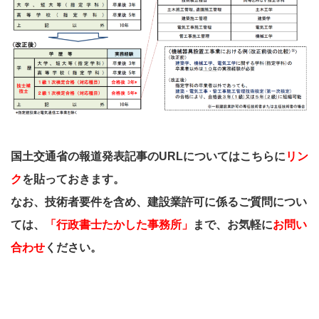
国土交通省の報道発表記事のURLについてはこちらに
リン
ク
を貼っておきます。
なお、技術者要件を含め、建設業許可に係るご質問につい
ては、
「行政書士たかした事務所」
まで、お気軽に
お問い
合わせ
ください。