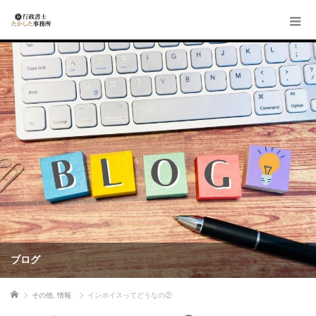
ブログ
ホーム
その他
,
情報
インボイスってどうなの②