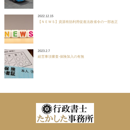
2022.12.15
【ＮＥＷＳ】資源有効利用促進法政省令の一部改正
2023.2.7
経営事項審査-保険加入の有無