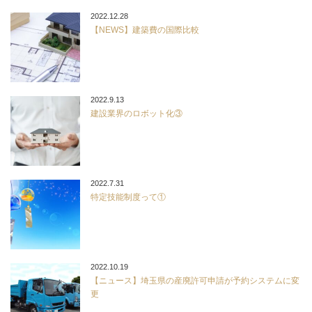
2022.12.28
【NEWS】建築費の国際比較
2022.9.13
建設業界のロボット化③
2022.7.31
特定技能制度って①
2022.10.19
【ニュース】埼玉県の産廃許可申請が予約システムに変
更