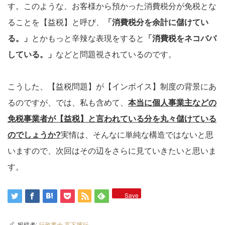
す。このような、お客様から預かった消費税分が免税とな
ることを【益税】と呼び、
「消費税分を余計に儲けてい
る。」
とかもっと辛辣な表現をすると
「消費税をネコババ
している。」
などと問題視されているのです。
こうした、【益税問題】が【インボイス】制度の背景にあ
るのですが、では、私も含めて、
本当に個人事業主などの
免税事業者が【益税】と言われている分を丸々儲けている
のでしょうか?
実情は、そんなに単純な構造ではないと思
いますので、次回はその辺をさらに見ていきたいと思いま
す。
Save