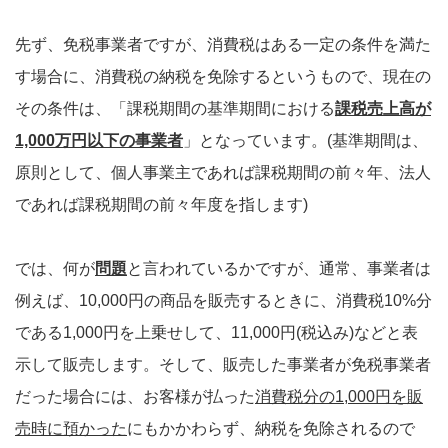
先ず、免税事業者ですが、消費税はある一定の条件を満た
す場合に、消費税の納税を免除するというもので、現在の
その条件は、「課税期間の基準期間における
課税売上高が
1,000万円以下の事業者
」となっています。(基準期間は、
原則として、個人事業主であれば課税期間の前々年、法人
であれば課税期間の前々年度を指します)
では、何が
問題
と言われているかですが、通常、事業者は
例えば、10,000円の商品を販売するときに、消費税10%分
である1,000円を上乗せして、11,000円(税込み)などと表
示して販売します。そして、販売した事業者が免税事業者
だった場合には、お客様が払った
消費税分の1,000円を販
売時に預かった
にもかかわらず、納税を免除されるので