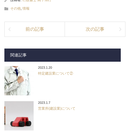
投稿者:
行政書士 高下博行
その他
,
情報
前の記事
次の記事
関連記事
2023.1.20
特定建設業について②
2023.1.7
営業所(建設業)について