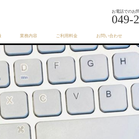
お電話でのお
049-
徴
業務内容
ご利用料金
お問い合わせ