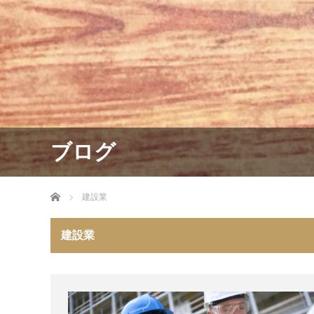
ブログ
ホーム
建設業
建設業