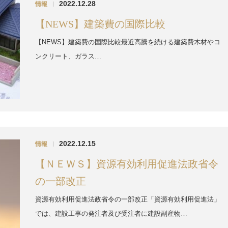
2022.12.28
情報
|
【NEWS】建築費の国際比較
【NEWS】建築費の国際比較最近高騰を続ける建築費木材やコ
ンクリート、ガラス…
2022.12.15
情報
|
【ＮＥＷＳ】資源有効利用促進法政省令
の一部改正
資源有効利用促進法政省令の一部改正「資源有効利用促進法」
では、建設工事の発注者及び受注者に建設副産物…