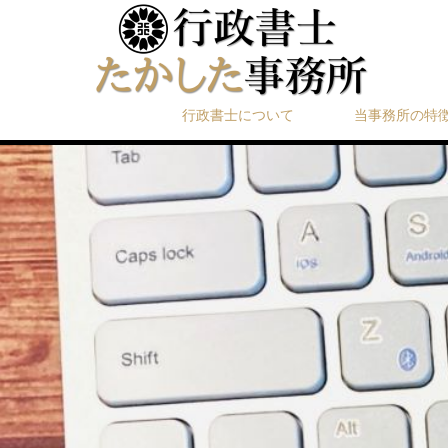
行政書士について
当事務所の特