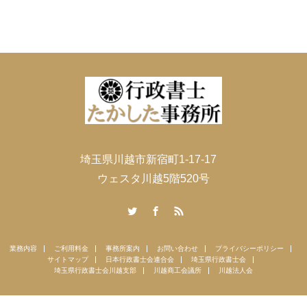
埼玉県川越市新宿町1-17-17
ウェスタ川越5階520号
Twitter
Facebook
RSS
業務内容
ご利用料金
事務所案内
お問い合わせ
プライバシーポリシー
サイトマップ
日本行政書士会連合会
埼玉県行政書士会
埼玉県行政書士会川越支部
川越商工会議所
川越法人会