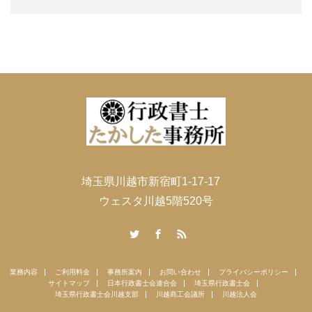
埼玉県川越市新宿町1-17-17
ウェスタ川越5階520号
Twitter
Facebook
RSS
業務内容
ご利用料金
事務所案内
お問い合わせ
プライバシーポリシー
サイトマップ
日本行政書士会連合会
埼玉県行政書士会
埼玉県行政書士会川越支部
川越商工会議所
川越法人会