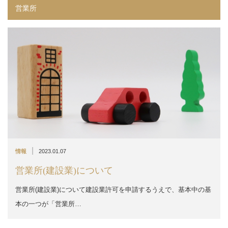
営業所
|
情報
2023.01.07
営業所(建設業)について
営業所(建設業)について建設業許可を申請するうえで、基本中の基
本の一つが「営業所…