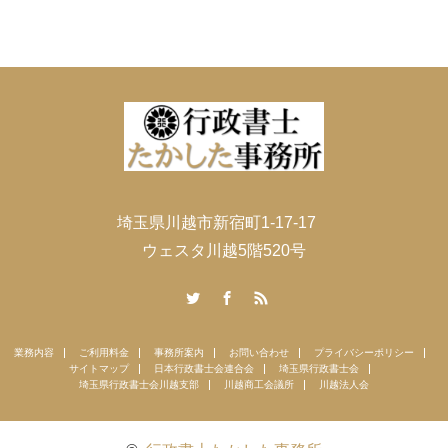
埼玉県川越市新宿町1-17-17
ウェスタ川越5階520号
Twitter
Facebook
RSS
業務内容
ご利用料金
事務所案内
お問い合わせ
プライバシーポリシー
サイトマップ
日本行政書士会連合会
埼玉県行政書士会
埼玉県行政書士会川越支部
川越商工会議所
川越法人会