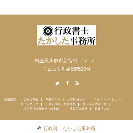
埼玉県川越市新宿町1-17-17
ウェスタ川越5階520号
Twitter
Facebook
RSS
業務内容
ご利用料金
事務所案内
お問い合わせ
プライバシーポリシー
サイトマップ
日本行政書士会連合会
埼玉県行政書士会
埼玉県行政書士会川越支部
川越商工会議所
川越法人会
©
行政書士たかした事務所