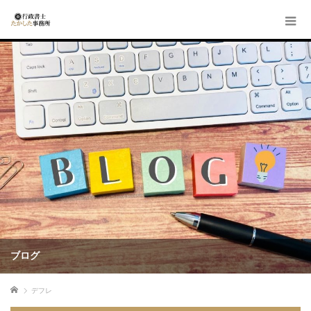
ブログ
ホーム
デフレ