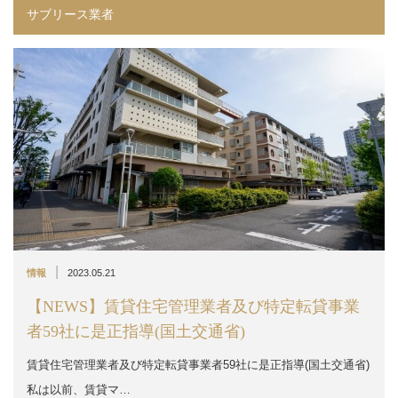
サブリース業者
|
情報
2023.05.21
【NEWS】賃貸住宅管理業者及び特定転貸事業
者59社に是正指導(国土交通省)
賃貸住宅管理業者及び特定転貸事業者59社に是正指導(国土交通省)
私は以前、賃貸マ…