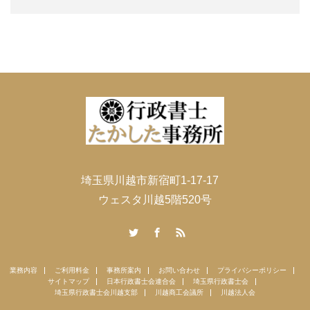
埼玉県川越市新宿町1-17-17
ウェスタ川越5階520号
Twitter
Facebook
RSS
業務内容
ご利用料金
事務所案内
お問い合わせ
プライバシーポリシー
サイトマップ
日本行政書士会連合会
埼玉県行政書士会
埼玉県行政書士会川越支部
川越商工会議所
川越法人会