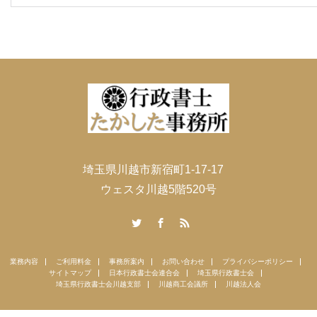
埼玉県川越市新宿町1-17-17
ウェスタ川越5階520号
Twitter
Facebook
RSS
業務内容
ご利用料金
事務所案内
お問い合わせ
プライバシーポリシー
サイトマップ
日本行政書士会連合会
埼玉県行政書士会
埼玉県行政書士会川越支部
川越商工会議所
川越法人会