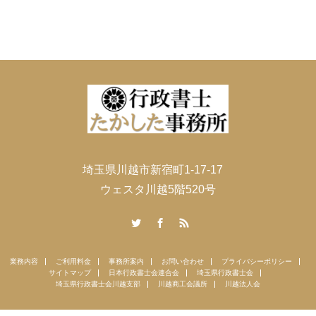
埼玉県川越市新宿町1-17-17
ウェスタ川越5階520号
Twitter
Facebook
RSS
業務内容
ご利用料金
事務所案内
お問い合わせ
プライバシーポリシー
サイトマップ
日本行政書士会連合会
埼玉県行政書士会
埼玉県行政書士会川越支部
川越商工会議所
川越法人会