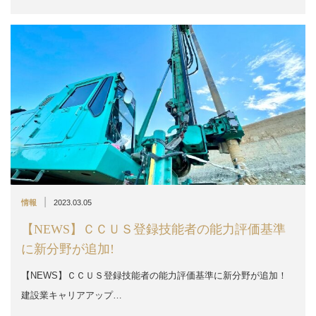
|
情報
2023.03.05
【NEWS】ＣＣＵＳ登録技能者の能力評価基準
に新分野が追加!
【NEWS】ＣＣＵＳ登録技能者の能力評価基準に新分野が追加！
建設業キャリアアップ…