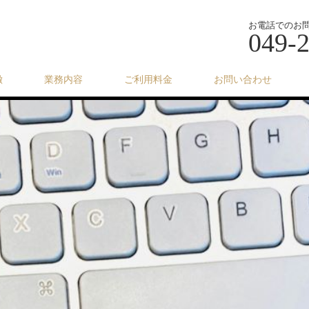
お電話でのお
049-
徴
業務内容
ご利用料金
お問い合わせ