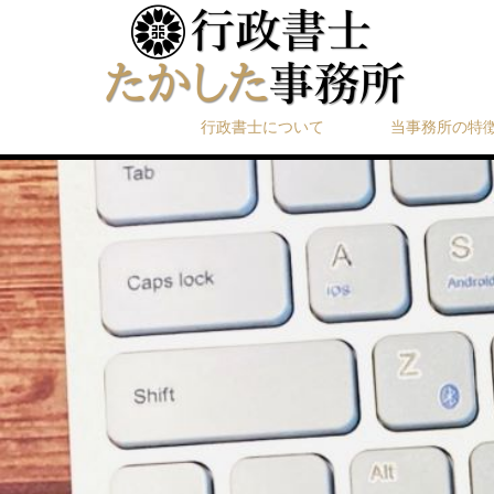
行政書士について
当事務所の特