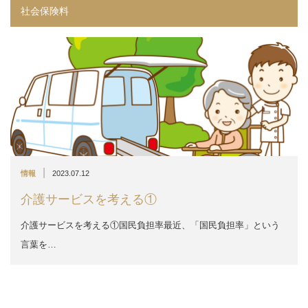
社会保険料
|
情報
2023.07.12
介護サービスを考える①
介護サービスを考える①国民負担率最近、「国民負担率」という
言葉を…