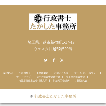
埼玉県川越市新宿町1-17-17
ウェスタ川越5階520号
Twitter
Facebook
RSS
業務内容
ご利用料金
事務所案内
お問い合わせ
プライバシーポリシー
サイトマップ
日本行政書士会連合会
埼玉県行政書士会
埼玉県行政書士会川越支部
川越商工会議所
川越法人会
©
行政書士たかした事務所