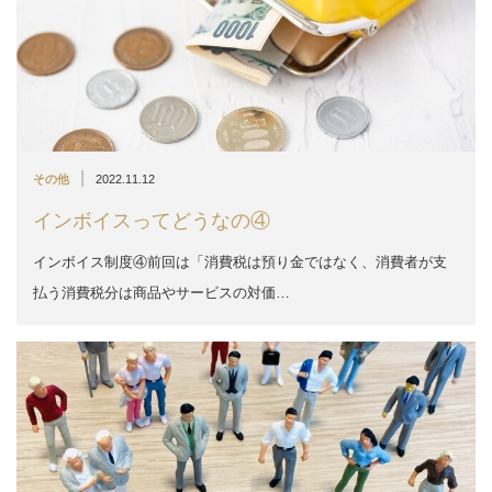
|
その他
2022.11.12
インボイスってどうなの④
インボイス制度④前回は「消費税は預り金ではなく、消費者が支
払う消費税分は商品やサービスの対価…