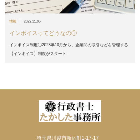
|
情報
2022.11.05
インボイスってどうなの①
インボイス制度①2023年10月から、企業間の取引などを管理する
【インボイス】制度がスタート…
埼玉県川越市新宿町1-17-17