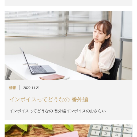
|
情報
2022.11.21
インボイスってどうなの-番外編
インボイスってどうなの-番外編インボイスのおさらい…