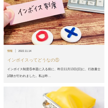
|
情報
2022.11.14
インボイスってどうなの⑤
インボイス制度⑤本題に入る前に、昨日11月13日(日)に、行政書士
試験が行われました。私は昨…