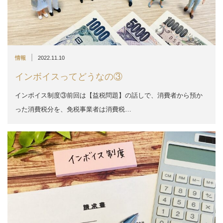
|
情報
2022.11.10
インボイスってどうなの③
インボイス制度③前回は【益税問題】の話しで、消費者から預か
った消費税分を、免税事業者は消費税…