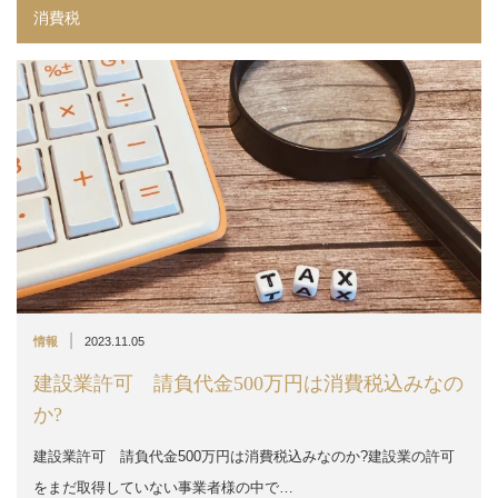
消費税
|
情報
2023.11.05
建設業許可 請負代金500万円は消費税込みなの
か?
建設業許可 請負代金500万円は消費税込みなのか?建設業の許可
をまだ取得していない事業者様の中で…