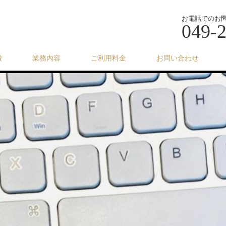
お電話でのお
049-
徴
業務内容
ご利用料金
お問い合わせ