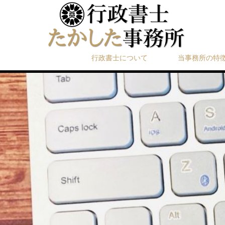
行政書士について
当事務所の特