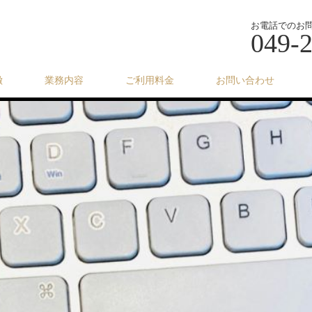
お電話でのお
049-
徴
業務内容
ご利用料金
お問い合わせ