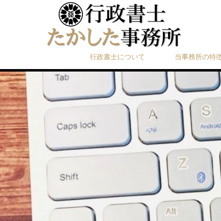
行政書士について
当事務所の特