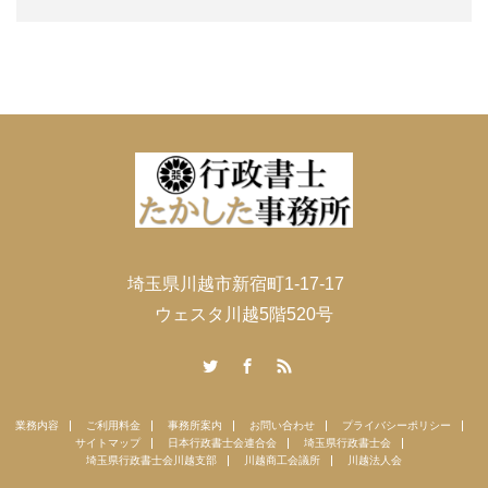
埼玉県川越市新宿町1-17-17
ウェスタ川越5階520号
Twitter
Facebook
RSS
業務内容
ご利用料金
事務所案内
お問い合わせ
プライバシーポリシー
サイトマップ
日本行政書士会連合会
埼玉県行政書士会
埼玉県行政書士会川越支部
川越商工会議所
川越法人会