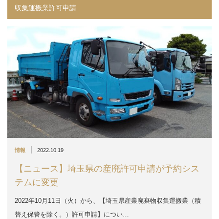
収集運搬業許可申請
|
情報
2022.10.19
【ニュース】埼玉県の産廃許可申請が予約シス
テムに変更
2022年10月11日（火）から、【埼玉県産業廃棄物収集運搬業（積
替え保管を除く。）許可申請】につい…