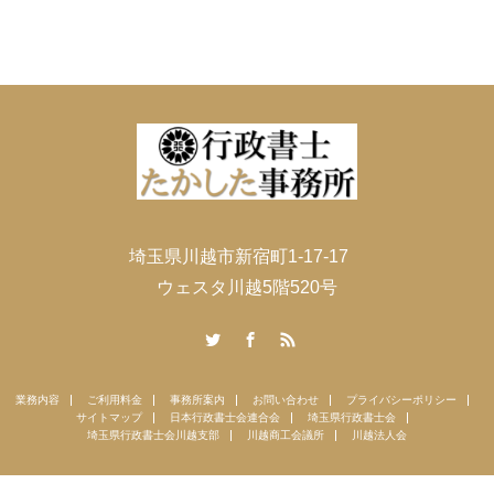
埼玉県川越市新宿町1-17-17
ウェスタ川越5階520号
Twitter
Facebook
RSS
業務内容
ご利用料金
事務所案内
お問い合わせ
プライバシーポリシー
サイトマップ
日本行政書士会連合会
埼玉県行政書士会
埼玉県行政書士会川越支部
川越商工会議所
川越法人会