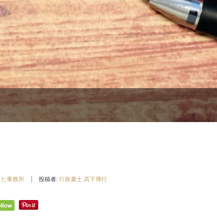
した事務所
投稿者:
行政書士 高下博行