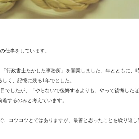
最後の仕事をしています。
し、「行政書士たかした事務所」を開業しました。年とともに、
るしく、記憶に残る1年でとした。
年目でしたが、「やらないで後悔するよりも、やって後悔した
前進するのみと考えています。
ので、コツコツとではありますが、最善と思ったことを繰り返し