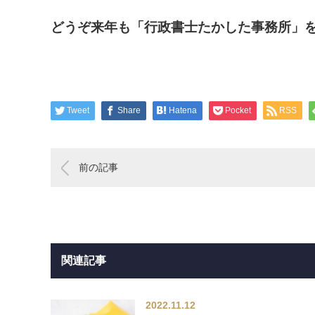
どうぞ来年も「行政書士たかした事務所」
Tweet
Share
Hatena
Pocket
RSS
前の記事
関連記事
2022.11.12