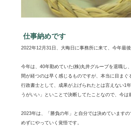
仕事納めです
2022年12月31日、大晦日に事務所に来て、今年
今年は、40年勤めていた(株)丸井グループを退職
間が経つのは早く感じるものですが、本当に目まぐ
行政書士として、成果が上げられたとは言えない1
うがいい」といことで決断してたことなので、今は
2023年は、「勝負の年」と自分では決めています
めずにやっていく覚悟です。