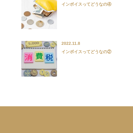
インボイスってどうなの④
2022.11.8
インボイスってどうなの②