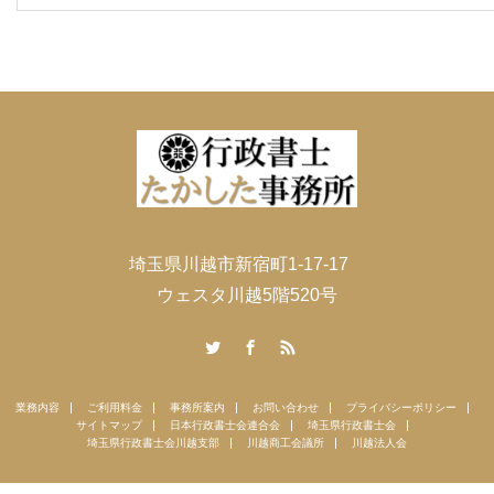
埼玉県川越市新宿町1-17-17
ウェスタ川越5階520号
Twitter
Facebook
RSS
業務内容
ご利用料金
事務所案内
お問い合わせ
プライバシーポリシー
サイトマップ
日本行政書士会連合会
埼玉県行政書士会
埼玉県行政書士会川越支部
川越商工会議所
川越法人会