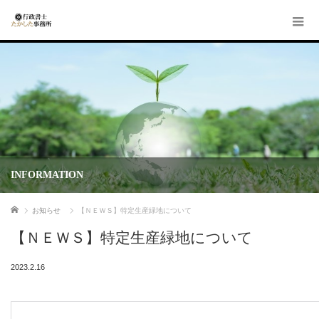
INFORMATION
ホーム
お知らせ
【ＮＥＷＳ】特定生産緑地について
【ＮＥＷＳ】特定生産緑地について
2023.2.16