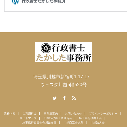
埼玉県川越市新宿町1-17-17
ウェスタ川越5階520号
Twitter
Facebook
RSS
業務内容
ご利用料金
事務所案内
お問い合わせ
プライバシーポリシー
サイトマップ
日本行政書士会連合会
埼玉県行政書士会
埼玉県行政書士会川越支部
川越商工会議所
川越法人会