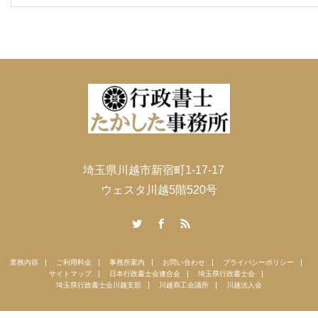
埼玉県川越市新宿町1-17-17
ウェスタ川越5階520号
Twitter
Facebook
RSS
業務内容
ご利用料金
事務所案内
お問い合わせ
プライバシーポリシー
サイトマップ
日本行政書士会連合会
埼玉県行政書士会
埼玉県行政書士会川越支部
川越商工会議所
川越法人会