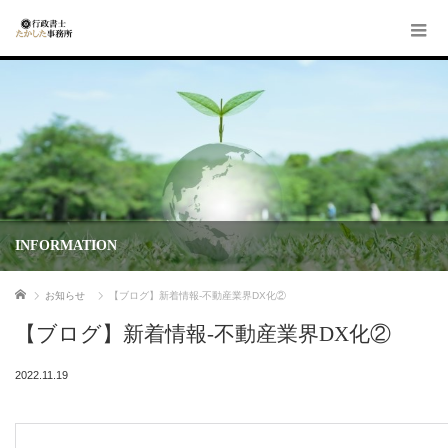
INFORMATION
ホーム
お知らせ
【ブログ】新着情報-不動産業界DX化②
【ブログ】新着情報-不動産業界DX化②
2022.11.19