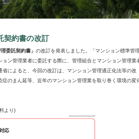
託契約書の改訂
管理委託契約書」
の改訂を発表しました。「マンション標準管
ション管理業者に委託する際に、管理組合とマンション管理業
通省によると、今回の改訂は、マンション管理適正化法等の改
染症のまん延等、近年のマンション管理業を取り巻く環境の変
料より)