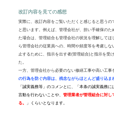
改訂内容を見ての感想
実際に、改訂内容をご覧いただくと感じると思うの
と思います。例えば、管理会社が、担い手確保のた
た場合は、管理組合も管理会社の状況を理解してほ
ら管理会社の従業員への、時間や頻度等を考慮しな
止するために、指示を出す者(管理組合)と指示を受け
た。
一方、管理会社から必要のない修繕工事や高い工事
の行為を防ぐ内容は、残念ながらほとんど盛り込ま
「
誠実義務等」のコメンとに、「本条の誠実義務に
言動を行わないことや、
管理業者が管理組合に対し
る。
」くらいとなります。