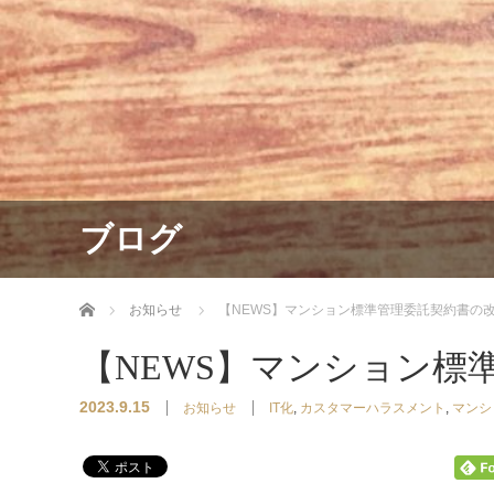
ブログ
ホーム
お知らせ
【NEWS】マンション標準管理委託契約書の
【NEWS】マンション標
2023.9.15
お知らせ
IT化
,
カスタマーハラスメント
,
マンシ