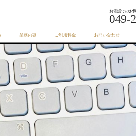
お電話でのお
049-
徴
業務内容
ご利用料金
お問い合わせ