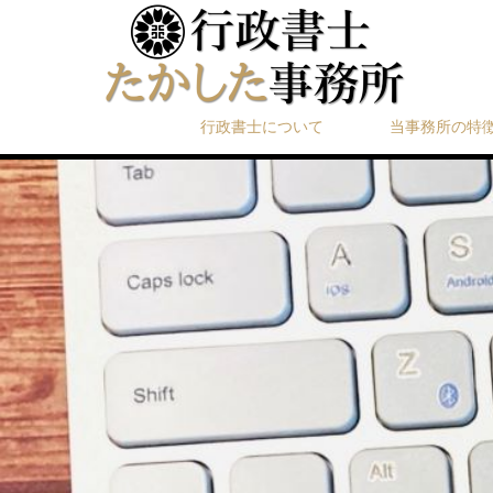
行政書士について
当事務所の特