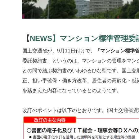
【
NEWS】マンション標準管理委
国土交通省が、9月11日付けで、
「マンション標準
委託契約書」というのは、マンションの管理をマン
との間で結ぶ契約書のいわゆるひな型です。国土交
正、担い手確保・働き方改革、居住者の高齢化・感
を踏まえた内容になっているとのようです。
改訂のポイントは以下のとおりです。(国土交通省資