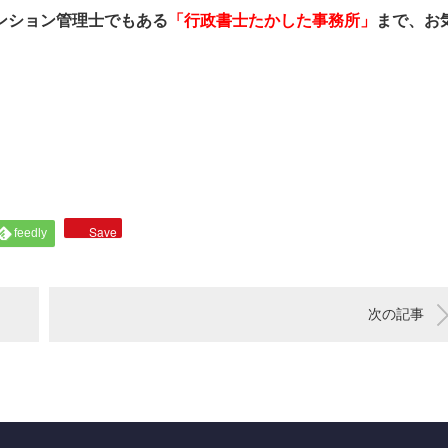
ンション管理士でもある
「行政書士たかした事務所」
まで、お
Save
feedly
次の記事