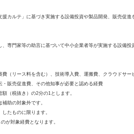
支援カルテ」に基づき実施する設備投資や製品開発、販売促進
し、専門家等の助言に基づいて中小企業者等が実施する設備投
築費（リース料を含む）、技術導入費、運搬費、クラウドサー
伝・販売促進費、その他知事が必要と認める経費
額（税抜き）の2分の1とします。
は補助の対象外です。
）したものに限ります。
ものが対象経費となります。