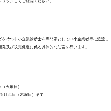
クリックしてご確認ください。
どを持つ中小企業診断士を専門家として中小企業者等に派遣し
開発及び販売促進に係る具体的な助言を行います。
5日（火曜日）
年8月31日（木曜日）まで