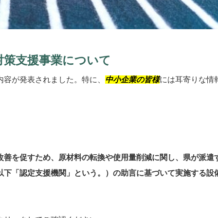
対策支援事業について
内容が発表されました。特に、
中小企業の皆様
には耳寄りな情
。
改善を促すため、原材料の転換や使用量削減に関し、県が派遣
以下「認定支援機関」という。）の助言に基づいて実施する設
。