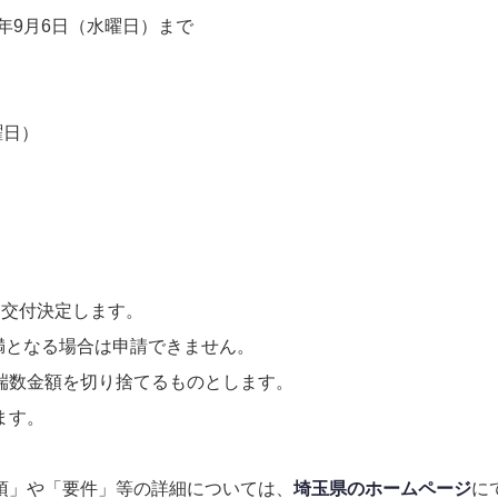
5年9月6日（水曜日）まで
曜日）
、交付決定します。
未満となる場合は申請できません。
端数金額を切り捨てるものとします。
ます。
項」や「要件」等の詳細については、
埼玉県のホームページ
に