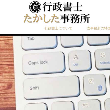
行政書士について
当事務所の特