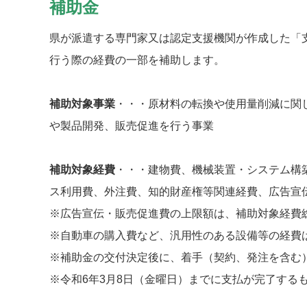
補助金
県が派遣する専門家又は認定支援機関が作成した「
行う際の経費の一部を補助します。
補助対象事業
・・・原材料の転換や使用量削減に関
や製品開発、販売促進を行う事業
補助対象経費
・・・建物費、機械装置・システム構
ス利用費、外注費、知的財産権等関連経費、広告宣
※広告宣伝・販売促進費の上限額は、補助対象経費総
※自動車の購入費など、汎用性のある設備等の経費
※補助金の交付決定後に、着手（契約、発注を含む
※令和6年3月8日（金曜日）までに支払が完了する