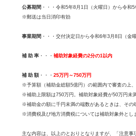
公募期間
・・・令和5年8月1日（火曜日）から令和
※郵送は当日消印有効
事業期間
・・・交付決定日から令和6年3月8日（金
補 助 率
・・・
補助対象経費の2分の1以内
補 助 額
・・・
25万円～750万円
※予算額（補助金総額5億円）の範囲内で審査の上
※補助上限額は750万円。補助対象経費が50万円
※補助金の額に千円未満の端数があるときは、その
※消費税及び地方消費税については補助対象外とし
主な内容は、以上のとおりとなりますが、「注意事