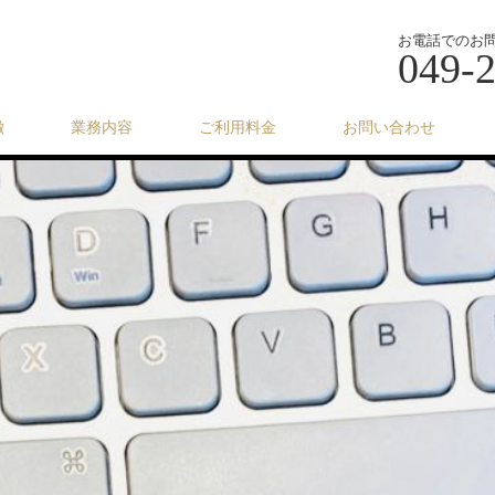
お電話でのお
049-
徴
業務内容
ご利用料金
お問い合わせ